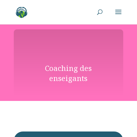
Coaching des
enseigants