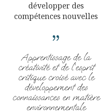
développer des
compétences nouvelles
{
Apprentissage de la
créativité et de l’esprit
critique croisé avec le
développement des
connaissances en matière
environnementale