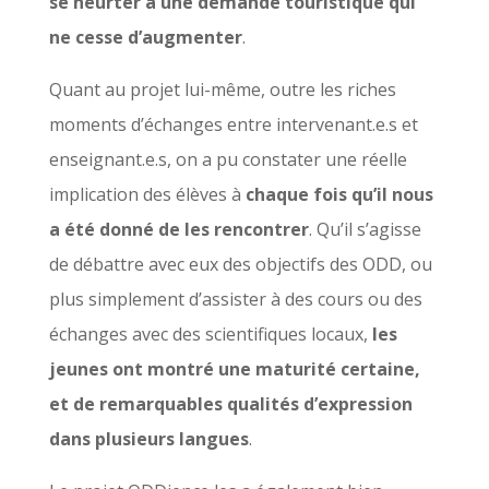
se heurter à une demande touristique qui
ne cesse d’augmenter
.
Quant au projet lui-même, outre les riches
moments d’échanges entre intervenant.e.s et
enseignant.e.s, on a pu constater une réelle
implication des élèves à
chaque fois qu’il nous
a été donné de les rencontrer
. Qu’il s’agisse
de débattre avec eux des objectifs des ODD, ou
plus simplement d’assister à des cours ou des
échanges avec des scientifiques locaux,
les
jeunes ont montré une maturité certaine,
et de remarquables qualités d’expression
dans plusieurs langues
.