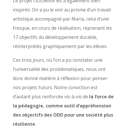
Le projet ODDience les a également bien
inspirés. On a pu le voir au prisme d’un travail
artistique accompagné par Maria, celui d’une
fresque, en cours de réalisation, reprenant les
17 objectifs du développement durable,
réinterprétés graphiquement par les élèves.
Ces trois jours, où l’on a pu constater une
l’universalité des problématiques, nous ont
donc donné matière à réflexion pour penser
nos projets futurs. Notre conviction est
d’autant plus renforcée vis-à-vis de
la force de
la pédagogie, comme outil d’appréhension
des objectifs des ODD pour une société plus
résiliente
.